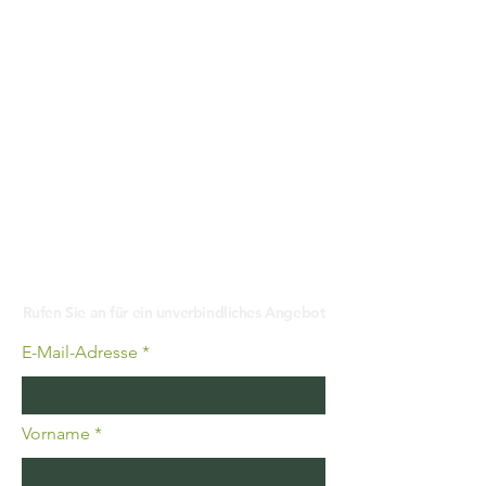
Kontakt
Rufen Sie an für ein unverbindliches Angebot
E-Mail-Adresse
Vorname